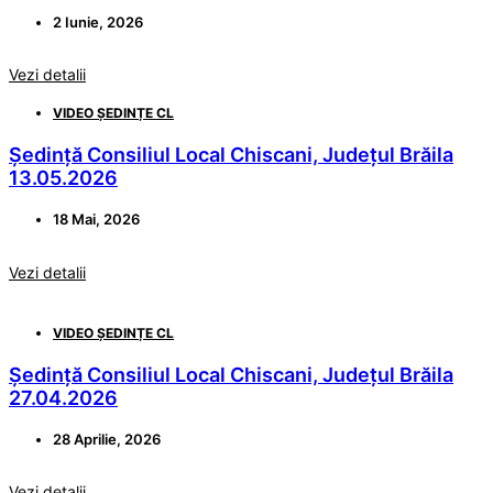
2 Iunie, 2026
Vezi detalii
VIDEO ȘEDINȚE CL
Ședință Consiliul Local Chiscani, Județul Brăila
13.05.2026
18 Mai, 2026
Vezi detalii
VIDEO ȘEDINȚE CL
Ședință Consiliul Local Chiscani, Județul Brăila
27.04.2026
28 Aprilie, 2026
Vezi detalii