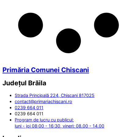
Primăria Comunei Chiscani
Județul
Brăila
Strada Principală 224, Chiscani 817025
contact@primariachiscani.ro
0239 664 011
0239 664 011
Program de lucru cu publicul:
luni - joi 08:00 - 16:30, vineri: 08.00 - 14.00