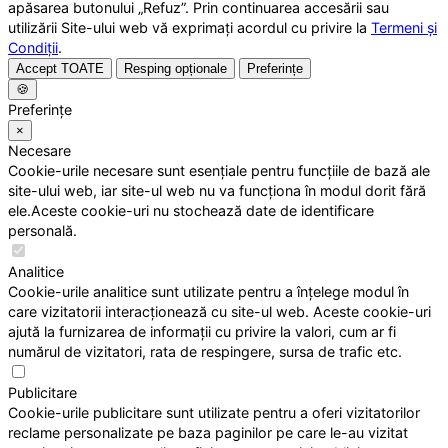
apăsarea butonului „Refuz”. Prin continuarea accesării sau
utilizării Site-ului web vă exprimați acordul cu privire la
Termeni și
Condiții
.
Accept TOATE
Resping opționale
Preferințe
🍪
Preferințe
×
Necesare
Cookie-urile necesare sunt esențiale pentru funcțiile de bază ale
site-ului web, iar site-ul web nu va funcționa în modul dorit fără
ele.Aceste cookie-uri nu stochează date de identificare
personală.
Analitice
Cookie-urile analitice sunt utilizate pentru a înțelege modul în
care vizitatorii interacționează cu site-ul web. Aceste cookie-uri
ajută la furnizarea de informații cu privire la valori, cum ar fi
numărul de vizitatori, rata de respingere, sursa de trafic etc.
Publicitare
Cookie-urile publicitare sunt utilizate pentru a oferi vizitatorilor
reclame personalizate pe baza paginilor pe care le-au vizitat