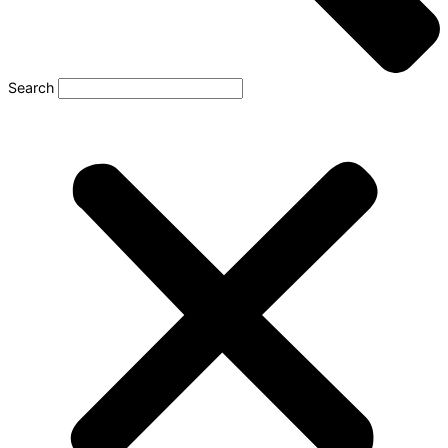
Search