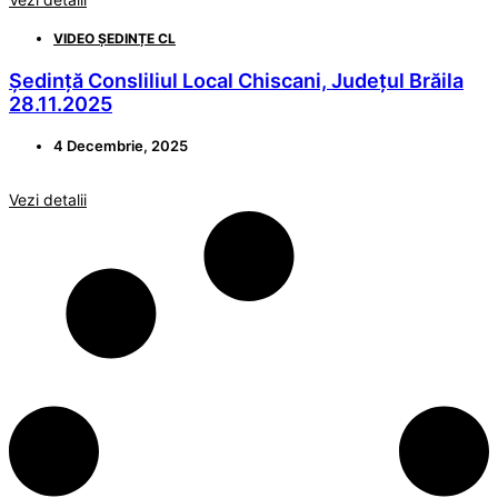
VIDEO ȘEDINȚE CL
Ședință Consliliul Local Chiscani, Județul Brăila
28.11.2025
4 Decembrie, 2025
Vezi detalii