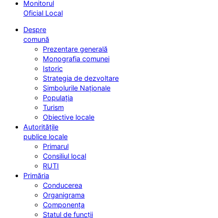
Monitorul
Oficial Local
Despre
comună
Prezentare generală
Monografia comunei
Istoric
Strategia de dezvoltare
Simbolurile Naționale
Populația
Turism
Obiective locale
Autoritățile
publice locale
Primarul
Consiliul local
RUTI
Primăria
Conducerea
Organigrama
Componența
Statul de funcții