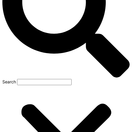
Search