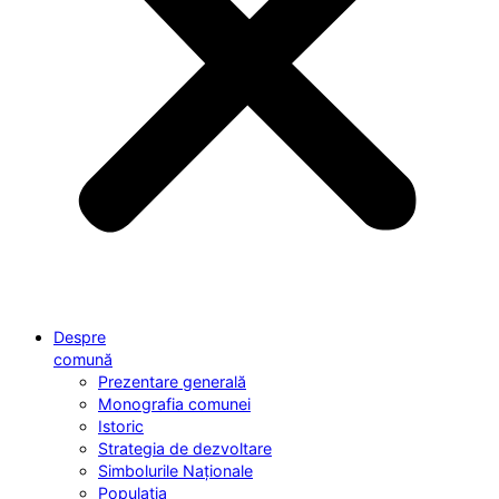
Despre
comună
Prezentare generală
Monografia comunei
Istoric
Strategia de dezvoltare
Simbolurile Naționale
Populația