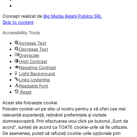
Concept realizat de
Big Media Relații Publice SRL
Skip to content
Accessibility Tools
Increase Text
Decrease Text
Grayscale
High Contrast
Negative Contrast
Light Background
Links Underline
Readable Font
Reset
Acest site folosește cookie
Folosim cookie-uri pe site-ul nostru pentru a vă oferi cea mai
relevantă experiență, reținând preferințele și vizitele
dumneavoastră. Prin efectuarea unui click pe butonul „Sunt de
acord”, sunteți de acord ca TOATE cookie-urile să fie utilizate.
De asemenea, puteți să refuzați cookie-urile opționale prin