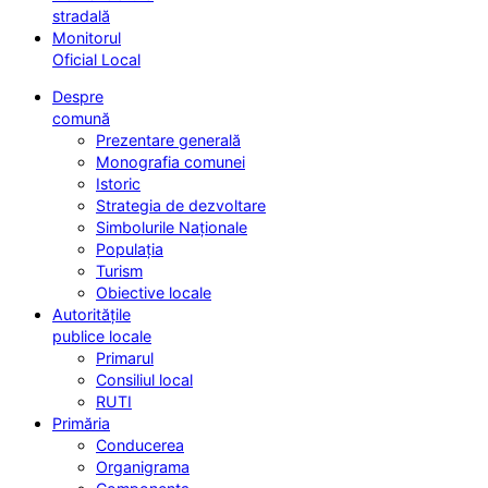
stradală
Monitorul
Oficial Local
Despre
comună
Prezentare generală
Monografia comunei
Istoric
Strategia de dezvoltare
Simbolurile Naționale
Populația
Turism
Obiective locale
Autoritățile
publice locale
Primarul
Consiliul local
RUTI
Primăria
Conducerea
Organigrama