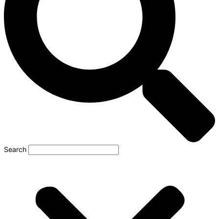
Search