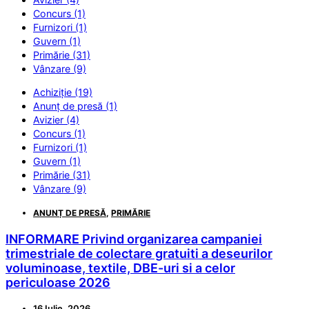
Concurs (1)
Furnizori (1)
Guvern (1)
Primărie (31)
Vânzare (9)
Achiziție (19)
Anunț de presă (1)
Avizier (4)
Concurs (1)
Furnizori (1)
Guvern (1)
Primărie (31)
Vânzare (9)
ANUNȚ DE PRESĂ
,
PRIMĂRIE
INFORMARE Privind organizarea campaniei
trimestriale de colectare gratuiti a deseurilor
voluminoase, textile, DBE-uri si a celor
periculoase 2026
16 Iulie, 2026