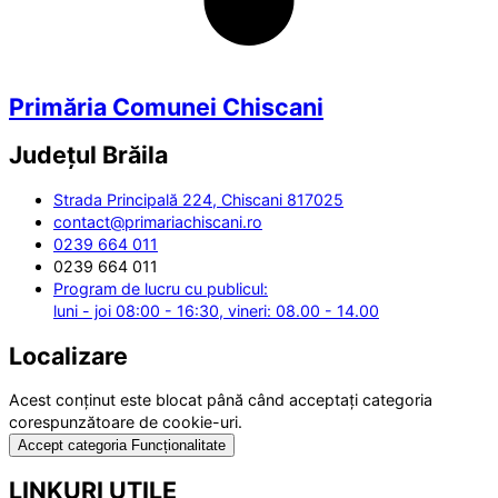
Primăria Comunei Chiscani
Județul
Brăila
Strada Principală 224, Chiscani 817025
contact@primariachiscani.ro
0239 664 011
0239 664 011
Program de lucru cu publicul:
luni - joi 08:00 - 16:30, vineri: 08.00 - 14.00
Localizare
Acest conținut este blocat până când acceptați categoria
corespunzătoare de cookie-uri.
Accept categoria Funcționalitate
LINKURI UTILE