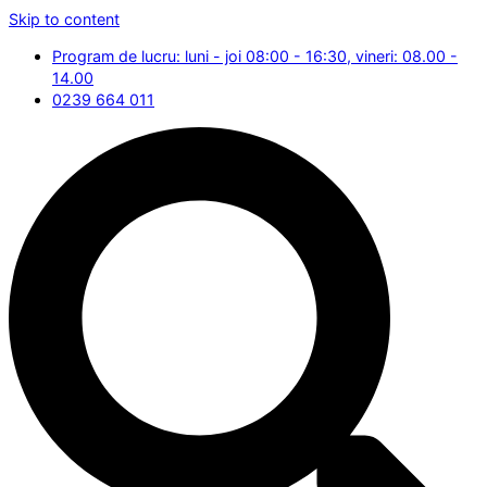
Skip to content
Program de lucru: luni - joi 08:00 - 16:30, vineri: 08.00 -
14.00
0239 664 011