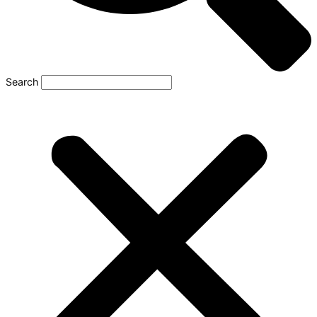
Search