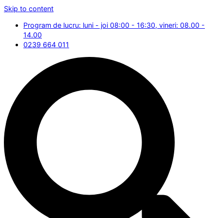
Skip to content
Program de lucru: luni - joi 08:00 - 16:30, vineri: 08.00 -
14.00
0239 664 011