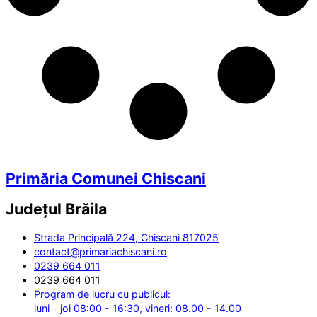
Primăria Comunei Chiscani
Județul
Brăila
Strada Principală 224, Chiscani 817025
contact@primariachiscani.ro
0239 664 011
0239 664 011
Program de lucru cu publicul:
luni - joi 08:00 - 16:30, vineri: 08.00 - 14.00