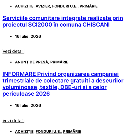
ACHIZIȚIE
,
AVIZIER
,
FONDURI U.E.
,
PRIMĂRIE
Serviciile comunitare integrate realizate prin
proiectul SCI2000 în comuna CHISCANI
16 Iulie, 2026
Vezi detalii
ANUNȚ DE PRESĂ
,
PRIMĂRIE
INFORMARE Privind organizarea campaniei
trimestriale de colectare gratuiti a deseurilor
voluminoase, textile, DBE-uri si a celor
periculoase 2026
16 Iulie, 2026
Vezi detalii
ACHIZIȚIE
,
FONDURI U.E.
,
PRIMĂRIE