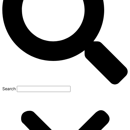
Search