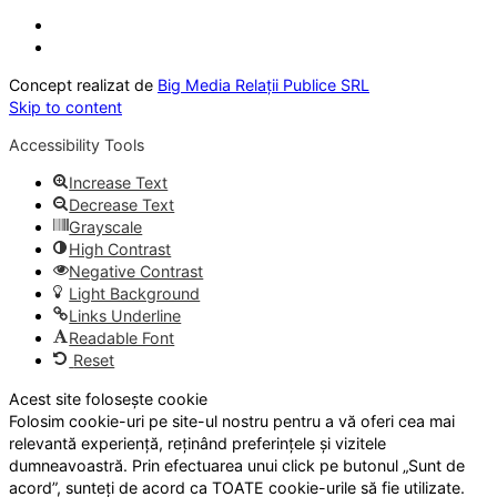
Concept realizat de
Big Media Relații Publice SRL
Skip to content
Accessibility Tools
Increase Text
Decrease Text
Grayscale
High Contrast
Negative Contrast
Light Background
Links Underline
Readable Font
Reset
Acest site folosește cookie
Folosim cookie-uri pe site-ul nostru pentru a vă oferi cea mai
relevantă experiență, reținând preferințele și vizitele
dumneavoastră. Prin efectuarea unui click pe butonul „Sunt de
acord”, sunteți de acord ca TOATE cookie-urile să fie utilizate.