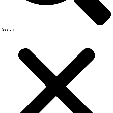
Search