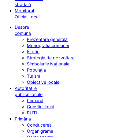
stradală
Monitorul
Oficial Local
Despre
comună
Prezentare generală
Monografia comunei
Istoric
Strategia de dezvoltare
Simbolurile Naționale
Populația
Turism
Obiective locale
Autoritățile
publice locale
Primarul
Consiliul local
RUTI
Primăria
Conducerea
Organigrama