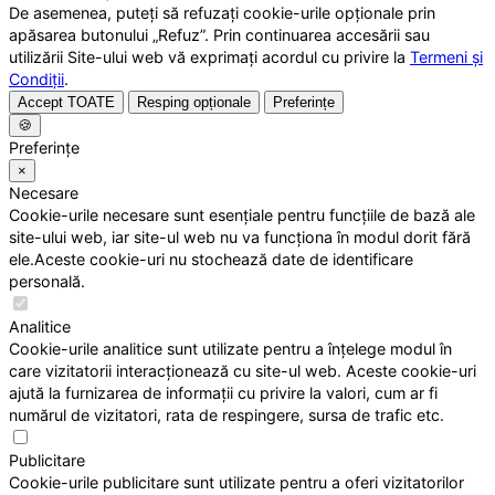
De asemenea, puteți să refuzați cookie-urile opționale prin
apăsarea butonului „Refuz”. Prin continuarea accesării sau
utilizării Site-ului web vă exprimați acordul cu privire la
Termeni și
Condiții
.
Accept TOATE
Resping opționale
Preferințe
🍪
Preferințe
×
Necesare
Cookie-urile necesare sunt esențiale pentru funcțiile de bază ale
site-ului web, iar site-ul web nu va funcționa în modul dorit fără
ele.Aceste cookie-uri nu stochează date de identificare
personală.
Analitice
Cookie-urile analitice sunt utilizate pentru a înțelege modul în
care vizitatorii interacționează cu site-ul web. Aceste cookie-uri
ajută la furnizarea de informații cu privire la valori, cum ar fi
numărul de vizitatori, rata de respingere, sursa de trafic etc.
Publicitare
Cookie-urile publicitare sunt utilizate pentru a oferi vizitatorilor