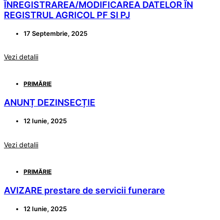
ÎNREGISTRAREA/MODIFICAREA DATELOR ÎN
REGISTRUL AGRICOL PF SI PJ
17 Septembrie, 2025
Vezi detalii
PRIMĂRIE
ANUNȚ DEZINSECȚIE
12 Iunie, 2025
Vezi detalii
PRIMĂRIE
AVIZARE prestare de servicii funerare
12 Iunie, 2025