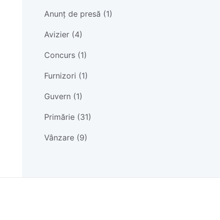
Anunț de presă (1)
Avizier (4)
Concurs (1)
Furnizori (1)
Guvern (1)
Primărie (31)
Vânzare (9)