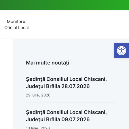
Monitorul
Oficial Local
Open
Mai multe noutăți
Ședință Consiliul Local Chiscani,
Județul Brăila 28.07.2026
29 Iulie, 2026
Ședință Consiliul Local Chiscani,
Județul Brăila 09.07.2026
13 Iulie, 2026