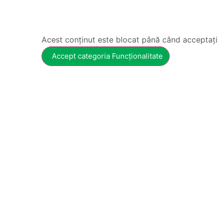
Acest conținut este blocat până când acceptați
Accept categoria Funcționalitate