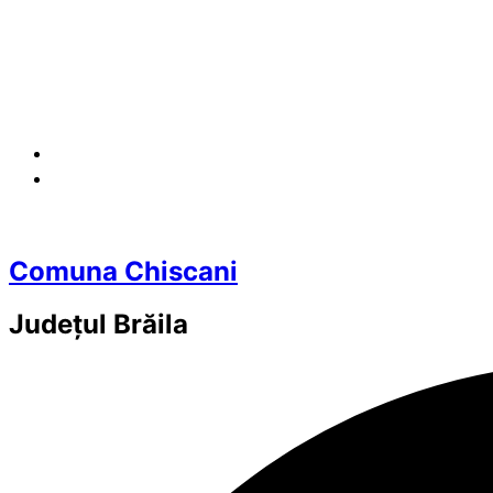
Comuna Chiscani
Județul
Brăila