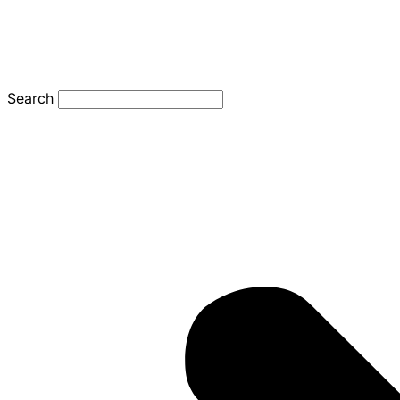
Search