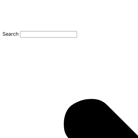
Search