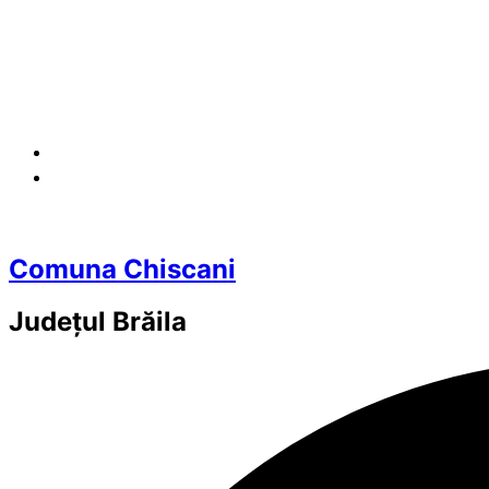
Comuna Chiscani
Județul
Brăila