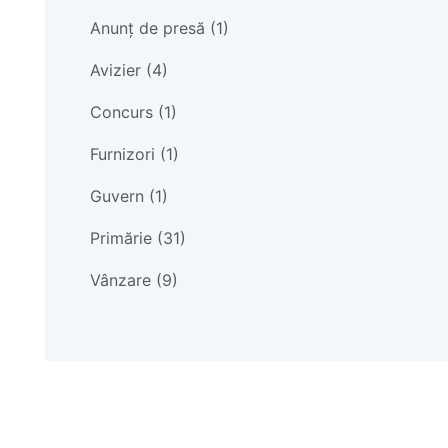
Anunț de presă (1)
Avizier (4)
Concurs (1)
Furnizori (1)
Guvern (1)
Primărie (31)
Vânzare (9)