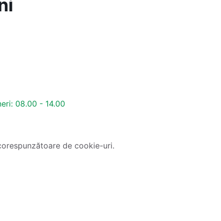
ni
neri: 08.00 - 14.00
corespunzătoare de cookie-uri.