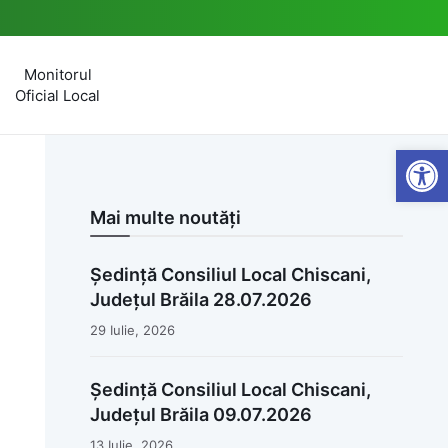
Monitorul
Oficial Local
Open
Mai multe noutăți
Ședință Consiliul Local Chiscani,
Județul Brăila 28.07.2026
29 Iulie, 2026
Ședință Consiliul Local Chiscani,
Județul Brăila 09.07.2026
13 Iulie, 2026