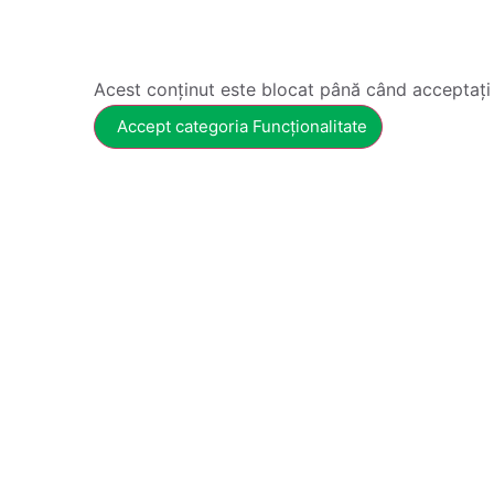
Acest conținut este blocat până când acceptați
Accept categoria Funcționalitate