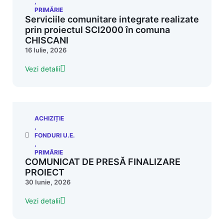
,
PRIMĂRIE
Serviciile comunitare integrate realizate
prin proiectul SCI2000 în comuna
CHISCANI
16 Iulie, 2026
Vezi detalii
ACHIZIȚIE
,
FONDURI U.E.
,
PRIMĂRIE
COMUNICAT DE PRESĂ FINALIZARE
PROIECT
30 Iunie, 2026
Vezi detalii