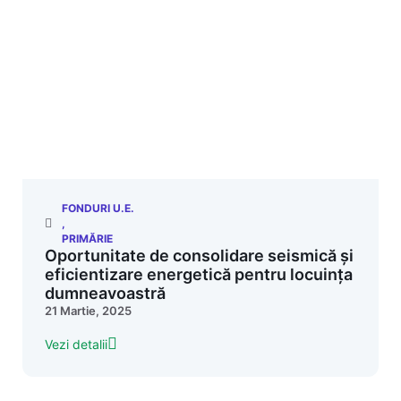
FONDURI U.E.
,
PRIMĂRIE
Oportunitate de consolidare seismică și
eficientizare energetică pentru locuința
dumneavoastră
21 Martie, 2025
Vezi detalii