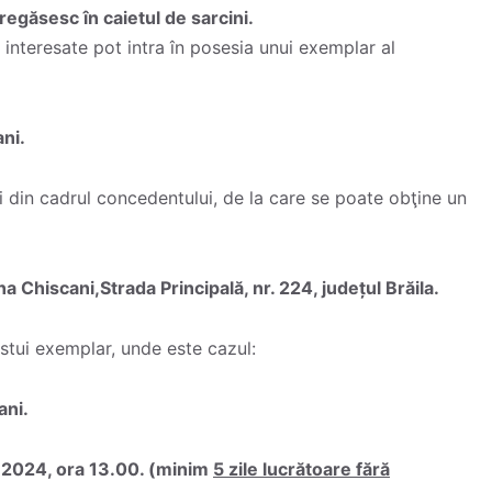
regăsesc în caietul de sarcini.
 interesate pot intra în posesia unui exemplar al
ani.
 din cadrul concedentului, de la care se poate obţine un
Chiscani,Strada Principală, nr. 224, județul Brăila.
estui exemplar, unde este cazul:
ani.
.2024, ora 13.00. (minim
5 zile lucrătoare fără