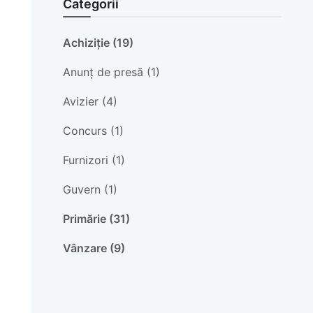
Categorii
Achiziție (19)
Anunț de presă (1)
Avizier (4)
Concurs (1)
Furnizori (1)
Guvern (1)
Primărie (31)
Vânzare (9)