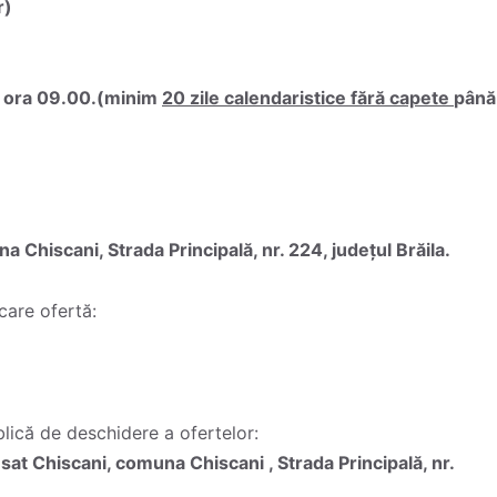
r)
 ora 09.00.(minim
20 zile calendaristice fără capete
până
Chiscani, Strada Principală, nr. 224, județul Brăila.
care ofertă:
blică de deschidere a ofertelor:
at Chiscani, comuna Chiscani , Strada Principală, nr.