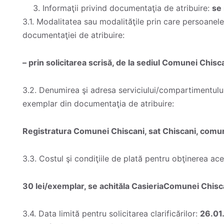
Informaţii privind documentaţia de atribuire:
se 
3.1. Modalitatea sau modalităţile prin care persoanele
documentaţiei de atribuire:
– prin solicitarea scrisă, de la sediul Comunei Chisc
3.2. Denumirea şi adresa serviciului/compartimentului
exemplar din documentaţia de atribuire:
Registratura Comunei Chiscani, sat Chiscani, comuna 
3.3. Costul şi condiţiile de plată pentru obţinerea ac
30 lei/exemplar, se achităla CasieriaComunei Chisc
3.4. Data limită pentru solicitarea clarificărilor:
26.01