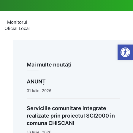
Monitorul
Oficial Local
Open
Mai multe noutăți
ANUNȚ
31 Iulie, 2026
Serviciile comunitare integrate
realizate prin proiectul SCI2000 în
comuna CHISCANI
16 Iulie, 2026