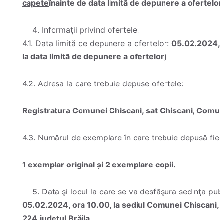
capete
înainte de data limită de depunere a ofertelo
Informaţii privind ofertele:
4.1. Data limită de depunere a ofertelor:
05.02.2024,
la data limită de depunere a ofertelor)
4.2. Adresa la care trebuie depuse ofertele:
Registratura Comunei Chiscani, sat Chiscani, Comuna 
4.3. Numărul de exemplare în care trebuie depusă fie
1 exemplar original și 2 exemplare copii.
Data şi locul la care se va desfăşura sedinţa pu
05.02.2024, ora 10.00, la sediul Comunei Chiscani, s
224,județul Brăila.