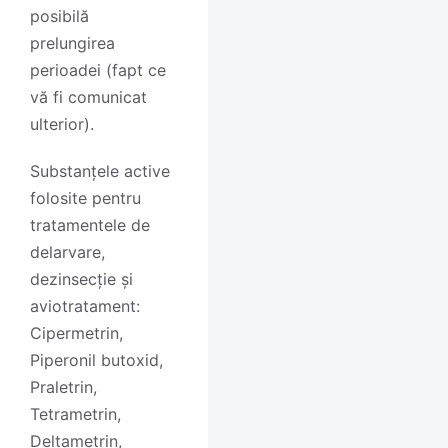
posibilă
prelungirea
perioadei (fapt ce
vă fi comunicat
ulterior).
Substanțele active
folosite pentru
tratamentele de
delarvare,
dezinsecție și
aviotratament:
Cipermetrin,
Piperonil butoxid,
Praletrin,
Tetrametrin,
Deltametrin,