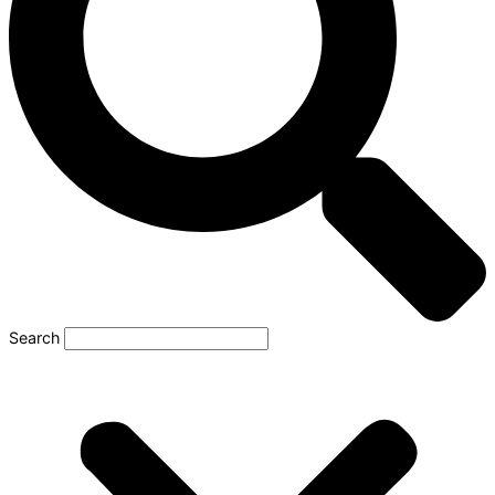
Search