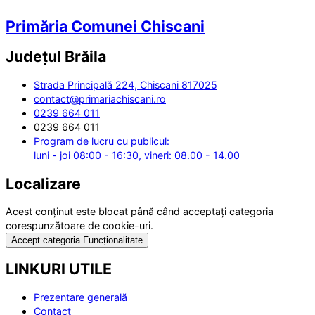
Primăria Comunei Chiscani
Județul
Brăila
Strada Principală 224, Chiscani 817025
contact@primariachiscani.ro
0239 664 011
0239 664 011
Program de lucru cu publicul:
luni - joi 08:00 - 16:30, vineri: 08.00 - 14.00
Localizare
Acest conținut este blocat până când acceptați categoria
corespunzătoare de cookie-uri.
Accept categoria Funcționalitate
LINKURI UTILE
Prezentare generală
Contact