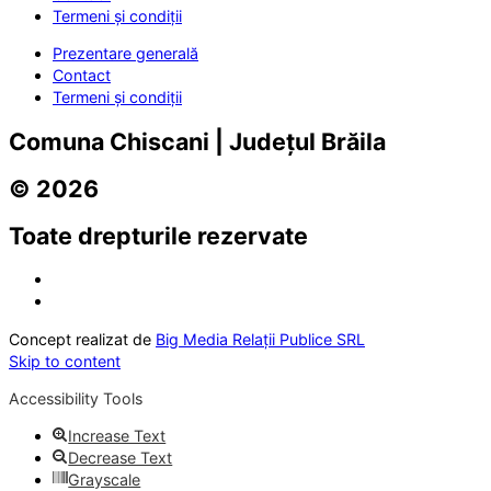
Termeni și condiții
Prezentare generală
Contact
Termeni și condiții
Comuna Chiscani | Județul Brăila
© 2026
Toate drepturile rezervate
Concept realizat de
Big Media Relații Publice SRL
Skip to content
Accessibility Tools
Increase Text
Decrease Text
Grayscale