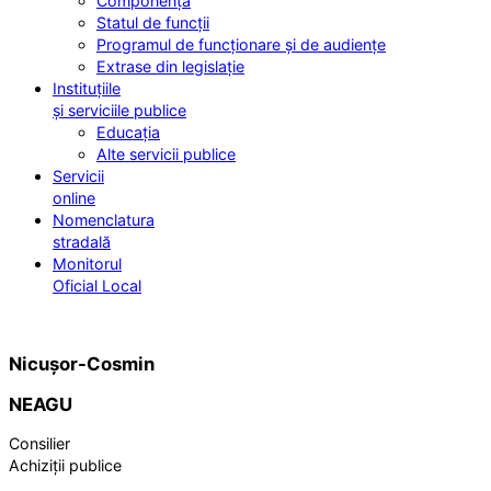
Componența
Statul de funcții
Programul de funcționare și de audiențe
Extrase din legislație
Instituțiile
și serviciile publice
Educația
Alte servicii publice
Servicii
online
Nomenclatura
stradală
Monitorul
Oficial Local
Nicușor-Cosmin
NEAGU
Consilier
Achiziții publice