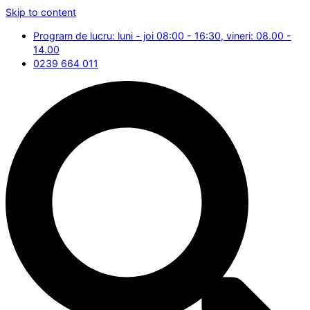
Skip to content
Program de lucru: luni - joi 08:00 - 16:30, vineri: 08.00 -
14.00
0239 664 011