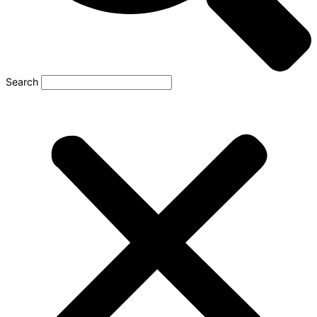
Search