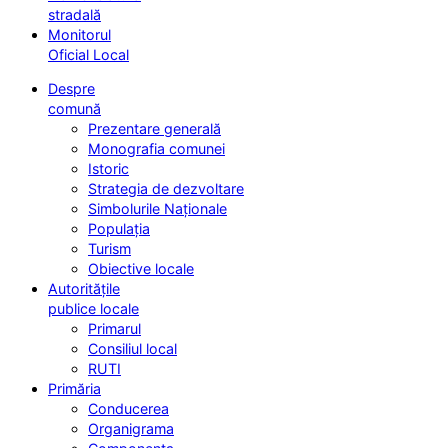
stradală
Monitorul
Oficial Local
Despre
comună
Prezentare generală
Monografia comunei
Istoric
Strategia de dezvoltare
Simbolurile Naționale
Populația
Turism
Obiective locale
Autoritățile
publice locale
Primarul
Consiliul local
RUTI
Primăria
Conducerea
Organigrama