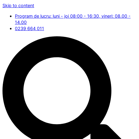
Skip to content
Program de lucru: luni - joi 08:00 - 16:30, vineri: 08.00 -
14.00
0239 664 011