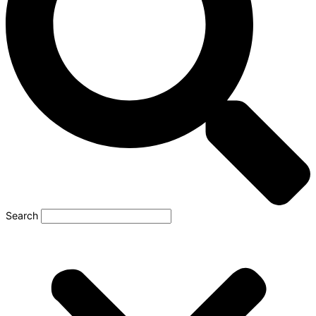
Search