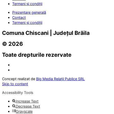
Termeni și condiții
Prezentare generală
Contact
Termeni și condiții
Comuna Chiscani | Județul Brăila
© 2026
Toate drepturile rezervate
Concept realizat de
Big Media Relații Publice SRL
Skip to content
Accessibility Tools
Increase Text
Decrease Text
Grayscale