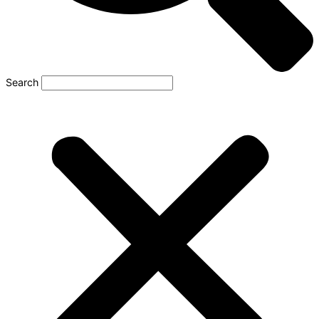
Search