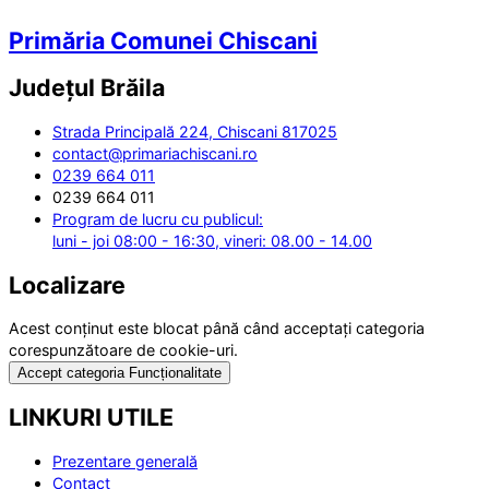
Primăria Comunei Chiscani
Județul
Brăila
Strada Principală 224, Chiscani 817025
contact@primariachiscani.ro
0239 664 011
0239 664 011
Program de lucru cu publicul:
luni - joi 08:00 - 16:30, vineri: 08.00 - 14.00
Localizare
Acest conținut este blocat până când acceptați categoria
corespunzătoare de cookie-uri.
Accept categoria Funcționalitate
LINKURI UTILE
Prezentare generală
Contact