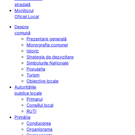
stradală
Monitorul
Oficial Local
Despre
comună
Prezentare generală
Monografia comunei
Istoric
Strategia de dezvoltare
Simbolurile Naționale
Populația
Turism
Obiective locale
Autoritățile
publice locale
Primarul
Consiliul local
RUTI
Primăria
Conducerea
Organigrama