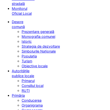
stradală
Monitorul
Oficial Local
Despre
comună
Prezentare generală
Monografia comunei
Istoric
Strategia de dezvoltare
Simbolurile Naționale
Populația
Turism
Obiective locale
Autoritățile
publice locale
Primarul
Consiliul local
RUTI
Primăria
Conducerea
Organigrama