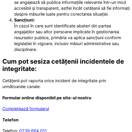
se angajează să publice informațiile relevante într-un mod
accesibil și transparent, astfel încât cetățenii să fie informați
despre măsurile luate pentru corectarea situației.
Sancțiuni:
În cazul în care sunt identificate abateri din partea
angajaților sau altor persoane implicate în gestionarea
resurselor publice, primăria va aplica sancțiuni conform
legislației în vigoare, inclusiv măsuri administrative sau
disciplinare.
Cum pot sesiza cetățenii incidentele de
integritate:
Cetățenii pot raporta orice incident de integritate prin
următoarele canale:
Formular online disponibil pe site-ul nostru
Completează formularul
Telefon
Telefon:
0239 664 011