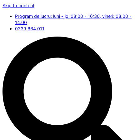
Skip to content
Program de lucru: luni - joi 08:00 - 16:30, vineri: 08.00 -
14.00
0239 664 011