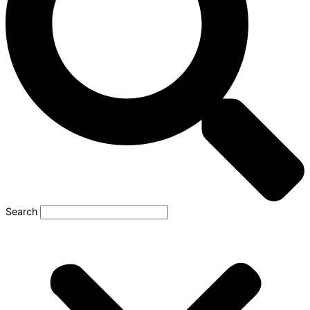
Search