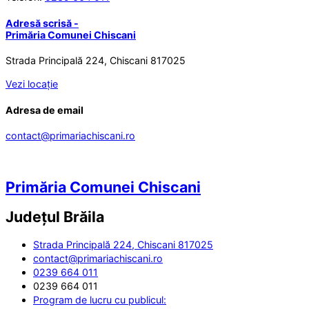
Adresă scrisă -
Primăria Comunei Chiscani
Strada Principală 224, Chiscani 817025
Vezi locație
Adresa de email
contact@primariachiscani.ro
Primăria Comunei Chiscani
Județul
Brăila
Strada Principală 224, Chiscani 817025
contact@primariachiscani.ro
0239 664 011
0239 664 011
Program de lucru cu publicul: