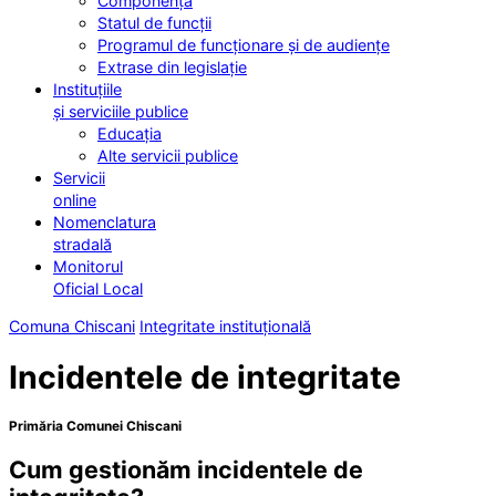
Componența
Statul de funcții
Programul de funcționare și de audiențe
Extrase din legislație
Instituțiile
și serviciile publice
Educația
Alte servicii publice
Servicii
online
Nomenclatura
stradală
Monitorul
Oficial Local
Comuna Chiscani
Integritate instituțională
Incidentele de integritate
Primăria Comunei Chiscani
Cum gestionăm incidentele de