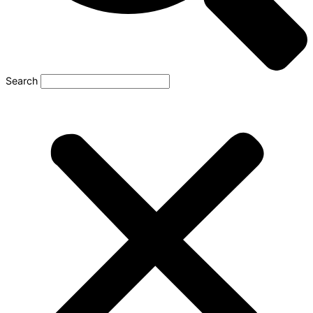
Search