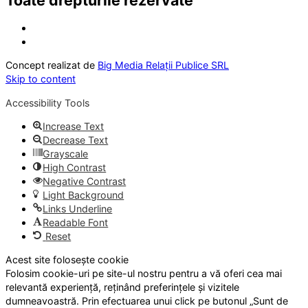
Toate drepturile rezervate
Concept realizat de
Big Media Relații Publice SRL
Skip to content
Accessibility Tools
Increase Text
Decrease Text
Grayscale
High Contrast
Negative Contrast
Light Background
Links Underline
Readable Font
Reset
Acest site folosește cookie
Folosim cookie-uri pe site-ul nostru pentru a vă oferi cea mai
relevantă experiență, reținând preferințele și vizitele
dumneavoastră. Prin efectuarea unui click pe butonul „Sunt de