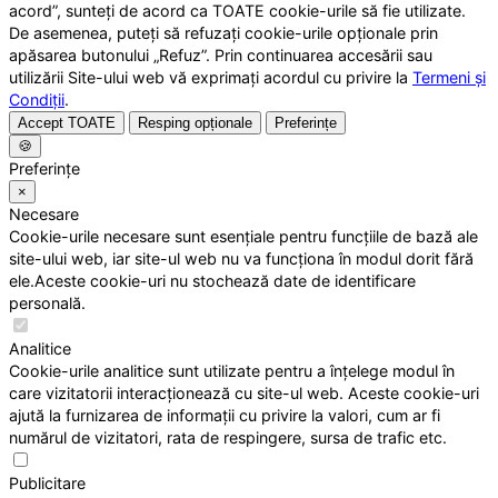
acord”, sunteți de acord ca TOATE cookie-urile să fie utilizate.
De asemenea, puteți să refuzați cookie-urile opționale prin
apăsarea butonului „Refuz”. Prin continuarea accesării sau
utilizării Site-ului web vă exprimați acordul cu privire la
Termeni și
Condiții
.
Accept TOATE
Resping opționale
Preferințe
🍪
Preferințe
×
Necesare
Cookie-urile necesare sunt esențiale pentru funcțiile de bază ale
site-ului web, iar site-ul web nu va funcționa în modul dorit fără
ele.Aceste cookie-uri nu stochează date de identificare
personală.
Analitice
Cookie-urile analitice sunt utilizate pentru a înțelege modul în
care vizitatorii interacționează cu site-ul web. Aceste cookie-uri
ajută la furnizarea de informații cu privire la valori, cum ar fi
numărul de vizitatori, rata de respingere, sursa de trafic etc.
Publicitare