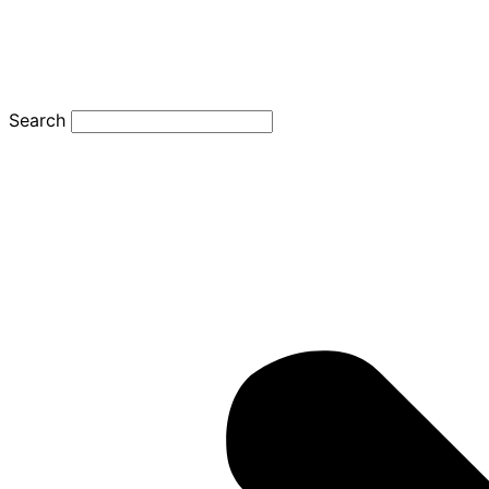
Search