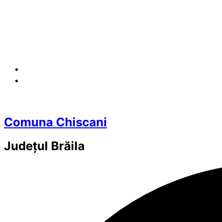
Comuna Chiscani
Județul
Brăila