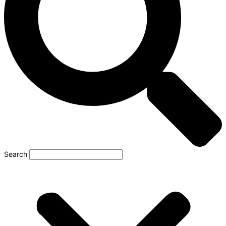
Search