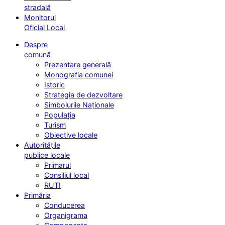
stradală
Monitorul
Oficial Local
Despre
comună
Prezentare generală
Monografia comunei
Istoric
Strategia de dezvoltare
Simbolurile Naționale
Populația
Turism
Obiective locale
Autoritățile
publice locale
Primarul
Consiliul local
RUTI
Primăria
Conducerea
Organigrama