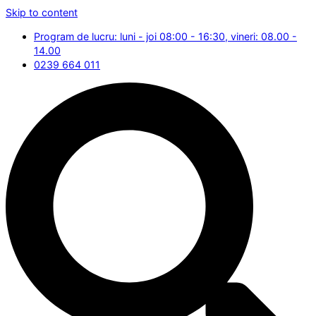
Skip to content
Program de lucru: luni - joi 08:00 - 16:30, vineri: 08.00 -
14.00
0239 664 011