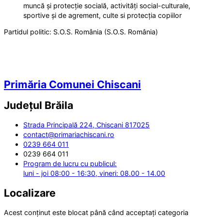
muncă și protecție socială, activități social-culturale,
sportive și de agrement, culte si protecția copiilor
Partidul politic:
S.O.S. România (S.O.S. România)
Primăria Comunei Chiscani
Județul
Brăila
Strada Principală 224, Chiscani 817025
contact@primariachiscani.ro
0239 664 011
0239 664 011
Program de lucru cu publicul:
luni - joi 08:00 - 16:30, vineri: 08.00 - 14.00
Localizare
Acest conținut este blocat până când acceptați categoria