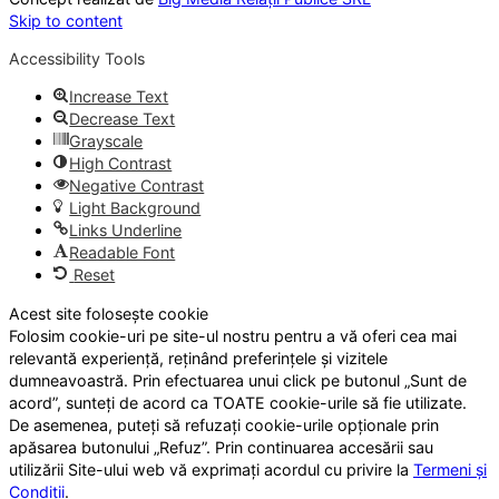
Skip to content
Accessibility Tools
Increase Text
Decrease Text
Grayscale
High Contrast
Negative Contrast
Light Background
Links Underline
Readable Font
Reset
Acest site folosește cookie
Folosim cookie-uri pe site-ul nostru pentru a vă oferi cea mai
relevantă experiență, reținând preferințele și vizitele
dumneavoastră. Prin efectuarea unui click pe butonul „Sunt de
acord”, sunteți de acord ca TOATE cookie-urile să fie utilizate.
De asemenea, puteți să refuzați cookie-urile opționale prin
apăsarea butonului „Refuz”. Prin continuarea accesării sau
utilizării Site-ului web vă exprimați acordul cu privire la
Termeni și
Condiții
.