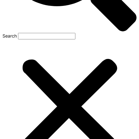
Search