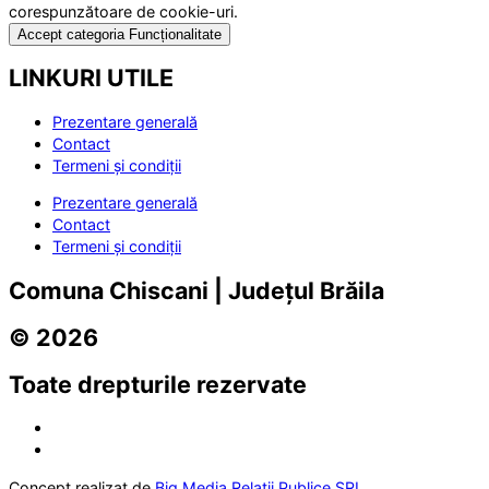
corespunzătoare de cookie-uri.
Accept categoria Funcționalitate
LINKURI UTILE
Prezentare generală
Contact
Termeni și condiții
Prezentare generală
Contact
Termeni și condiții
Comuna Chiscani | Județul Brăila
© 2026
Toate drepturile rezervate
Concept realizat de
Big Media Relații Publice SRL