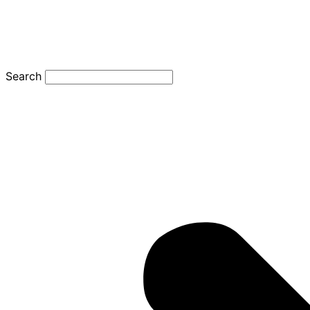
Search