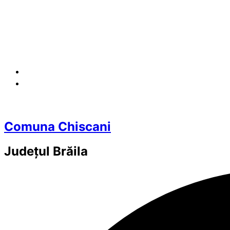
Comuna Chiscani
Județul
Brăila