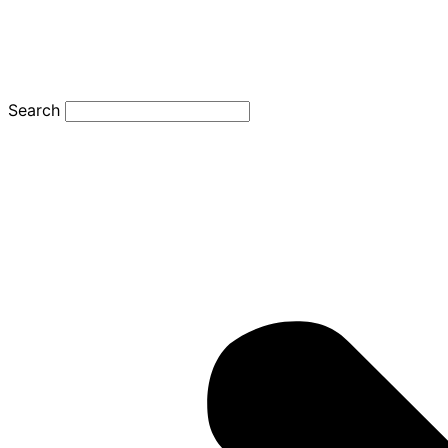
Search