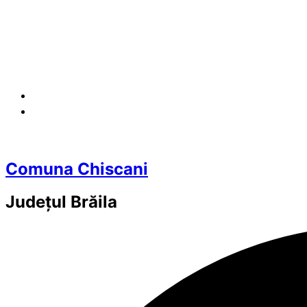
Comuna Chiscani
Județul
Brăila